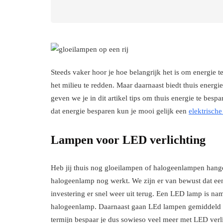
Steeds vaker hoor je hoe belangrijk het is om energie 
het milieu te redden. Maar daarnaast biedt thuis ener
geven we je in dit artikel tips om thuis energie te bes
dat energie besparen kun je mooi gelijk een
elektrisch
Lampen voor LED verlichting
Heb jij thuis nog gloeilampen of halogeenlampen hange
halogeenlamp nog werkt. We zijn er van bewust dat een
investering er snel weer uit terug. Een LED lamp is n
halogeenlamp. Daarnaast gaan LEd lampen gemiddeld o
termijn bespaar je dus sowieso veel meer met LED verl