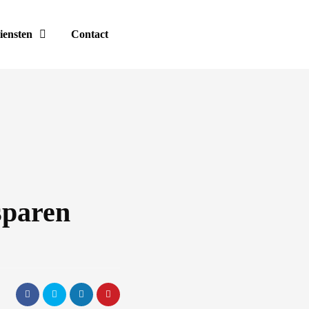
iensten
Contact
sparen