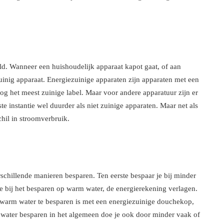
ld. Wanneer een huishoudelijk apparaat kapot gaat, of aan
uinig apparaat. Energiezuinige apparaten zijn apparaten met een
og het meest zuinige label. Maar voor andere apparatuur zijn er
te instantie wel duurder als niet zuinige apparaten. Maar net als
chil in stroomverbruik.
schillende manieren besparen. Ten eerste bespaar je bij minder
e bij het besparen op warm water, de energierekening verlagen.
 warm water te besparen is met een energiezuinige douchekop,
 water besparen in het algemeen doe je ook door minder vaak of