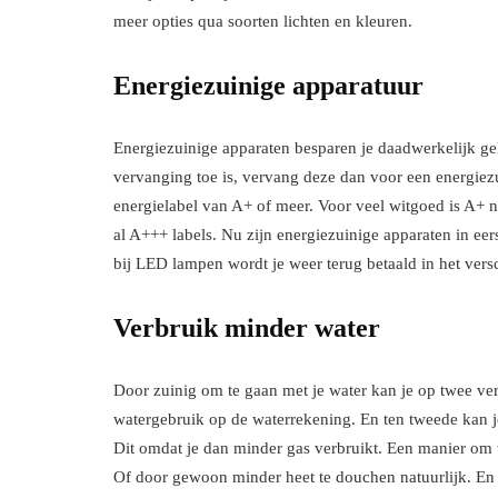
meer opties qua soorten lichten en kleuren.
Energiezuinige apparatuur
Energiezuinige apparaten besparen je daadwerkelijk ge
vervanging toe is, vervang deze dan voor een energiez
energielabel van A+ of meer. Voor veel witgoed is A+ n
al A+++ labels. Nu zijn energiezuinige apparaten in eers
bij LED lampen wordt je weer terug betaald in het vers
Verbruik minder water
Door zuinig om te gaan met je water kan je op twee ver
watergebruik op de waterrekening. En ten tweede kan j
Dit omdat je dan minder gas verbruikt. Een manier om
Of door gewoon minder heet te douchen natuurlijk. En