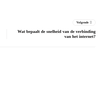
Volgende
Wat bepaalt de snelheid van de verbinding
van het internet?