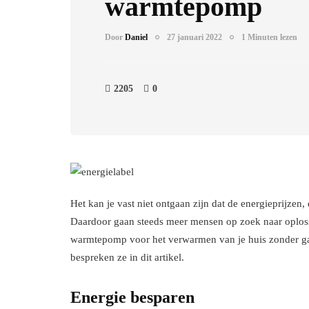
warmtepomp
Door
Daniel
27 januari 2022
1 Minuten lezen
2205
0
Het kan je vast niet ontgaan zijn dat de energieprijzen,
Daardoor gaan steeds meer mensen op zoek naar oploss
warmtepomp voor het verwarmen van je huis zonder ga
bespreken ze in dit artikel.
Energie besparen