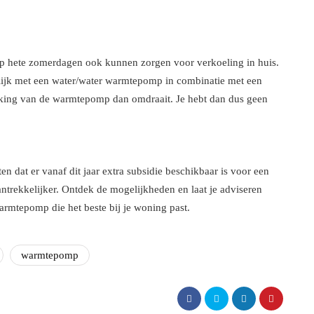
p hete zomerdagen ook kunnen zorgen voor verkoeling in huis.
lijk met een water/water warmtepomp in combinatie met een
king van de warmtepomp dan omdraait. Je hebt dan dus geen
n dat er vanaf dit jaar extra subsidie beschikbaar is voor een
trekkelijker. Ontdek de mogelijkheden en laat je adviseren
armtepomp die het beste bij je woning past.
warmtepomp