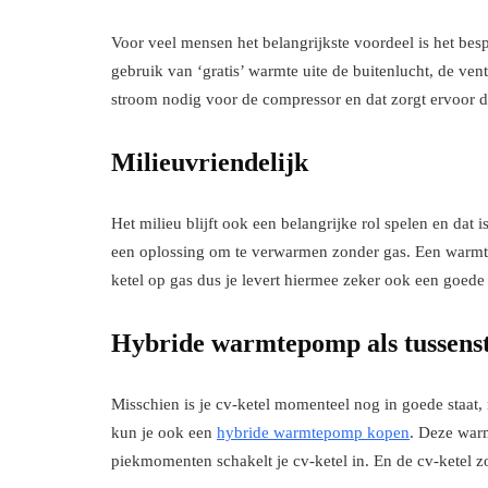
Voor veel mensen het belangrijkste voordeel is het b
gebruik van ‘gratis’ warmte uite de buitenlucht, de ven
stroom nodig voor de compressor en dat zorgt ervoor d
Milieuvriendelijk
Het milieu blijft ook een belangrijke rol spelen en dat
een oplossing om te verwarmen zonder gas. Een warm
ketel op gas dus je levert hiermee zeker ook een goede 
Hybride warmtepomp als tussens
Misschien is je cv-ketel momenteel nog in goede staat, 
kun je ook een
hybride warmtepomp kopen
. Deze war
piekmomenten schakelt je cv-ketel in. En de cv-ketel 