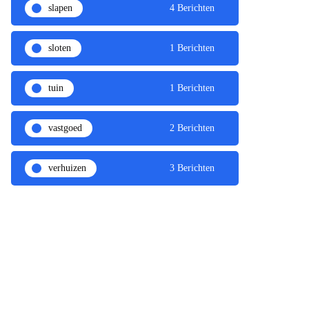
slapen
4 Berichten
sloten
1 Berichten
tuin
1 Berichten
vastgoed
2 Berichten
verhuizen
3 Berichten