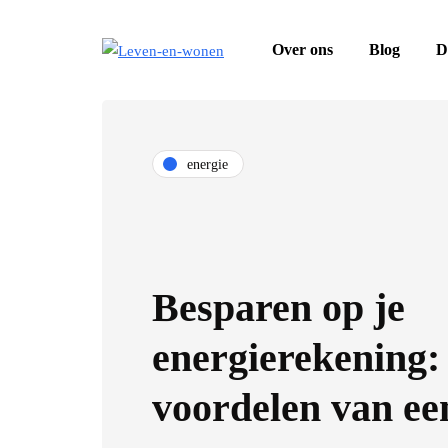
Over ons
Blog
D
energie
Besparen op je
energierekening:
voordelen van ee