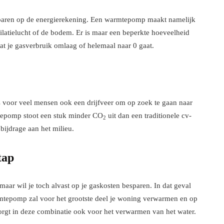
esparen op de energierekening. Een warmtepomp maakt namelijk
tilatielucht of de bodem. Er is maar een beperkte hoeveelheid
at je gasverbruik omlaag of helemaal naar 0 gaat.
 is voor veel mensen ook een drijfveer om op zoek te gaan naar
tepomp stoot een stuk minder CO
uit dan een traditionele cv-
2
bijdrage aan het milieu.
tap
maar wil je toch alvast op je gaskosten besparen. In dat geval
mtepomp zal voor het grootste deel je woning verwarmen en op
zorgt in deze combinatie ook voor het verwarmen van het water.