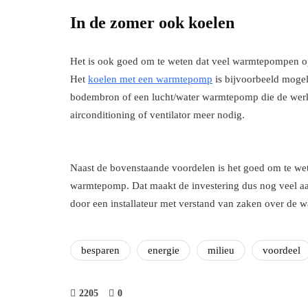
In de zomer ook koelen
Het is ook goed om te weten dat veel warmtepompen o
Het
koelen met een warmtepomp
is bijvoorbeeld moge
bodembron of een lucht/water warmtepomp die de wer
airconditioning of ventilator meer nodig.
Naast de bovenstaande voordelen is het goed om te wete
warmtepomp. Dat maakt de investering dus nog veel aan
door een installateur met verstand van zaken over de w
besparen
energie
milieu
voordeel
2205
0