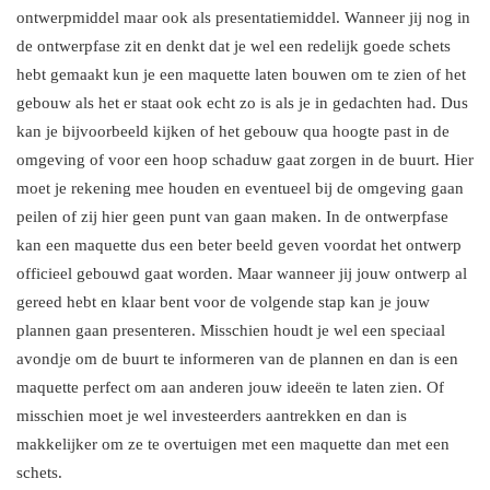
ontwerpmiddel maar ook als presentatiemiddel. Wanneer jij nog in
de ontwerpfase zit en denkt dat je wel een redelijk goede schets
hebt gemaakt kun je een maquette laten bouwen om te zien of het
gebouw als het er staat ook echt zo is als je in gedachten had. Dus
kan je bijvoorbeeld kijken of het gebouw qua hoogte past in de
omgeving of voor een hoop schaduw gaat zorgen in de buurt. Hier
moet je rekening mee houden en eventueel bij de omgeving gaan
peilen of zij hier geen punt van gaan maken. In de ontwerpfase
kan een maquette dus een beter beeld geven voordat het ontwerp
officieel gebouwd gaat worden. Maar wanneer jij jouw ontwerp al
gereed hebt en klaar bent voor de volgende stap kan je jouw
plannen gaan presenteren. Misschien houdt je wel een speciaal
avondje om de buurt te informeren van de plannen en dan is een
maquette perfect om aan anderen jouw ideeën te laten zien. Of
misschien moet je wel investeerders aantrekken en dan is
makkelijker om ze te overtuigen met een maquette dan met een
schets.