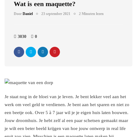
Wat is een maquette?
Door
Daniel
23 september 2021
2 Minuten lezen
3030
0
Je staat nog in de bloei van je leven. Je bent lekker veel aan het
werk om veel geld te verdienen. Je bent aan het sparen en niet zo
een beetje ook. Over 5 à 7 jaar wil je je eigen huis laten bouwen.
Jouw droomhuis. Je hebt zelf al een paar schetsen gemaakt maar
je wilt een beter beeld krijgen van hoe jouw ontwerp in real life
eruit zou zien. Misschien is een maquette laten maken bij