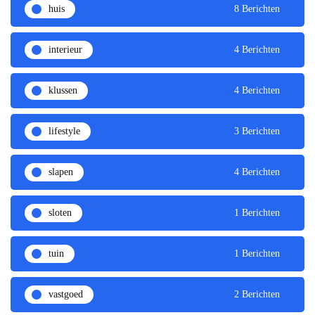
huis
8 Berichten
interieur
4 Berichten
klussen
4 Berichten
lifestyle
3 Berichten
slapen
4 Berichten
sloten
1 Berichten
tuin
1 Berichten
vastgoed
2 Berichten