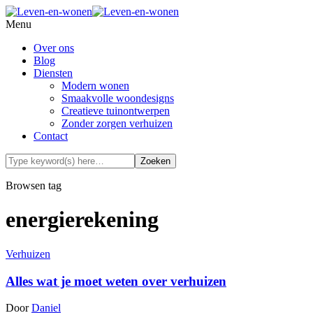
Menu
Over ons
Blog
Diensten
Modern wonen
Smaakvolle woondesigns
Creatieve tuinontwerpen
Zonder zorgen verhuizen
Contact
Browsen tag
energierekening
Verhuizen
Alles wat je moet weten over verhuizen
Door
Daniel